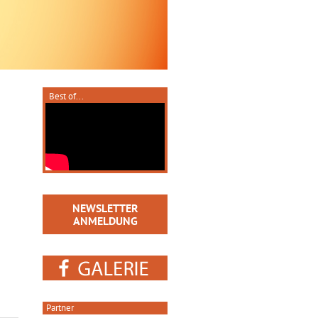
Best of...
NEWSLETTER
ANMELDUNG
Partner