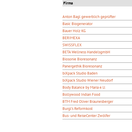
Firma
Anton Bagl gewerblich geprüfter
Basic Biogenerator
Bauer Holz KG
BERIMEXA
SWISSFLEX
BETA Wellness HandelsgmbH
Biosonie Bioresonanz
Panergethik Bioresonanz
biXpack Studio Baden
biXpack Studio Wiener Neudorf
Body Balance by Maria e.U.
Bollywood Indian Food
BTM Fred Oliver Braunesberger
Burgl's Reformkost
Bus- und ReiseCenter Zwölfer