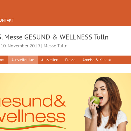
ONTAKT
3. Messe GESUND & WELLNESS Tulln
- 10. November 2019 | Messe Tulln
amm
Ausstellerliste
Ausstellen
Presse
Anreise & Kontakt