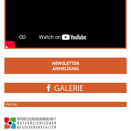
NEWSLETTER
ANMELDUNG
Partner