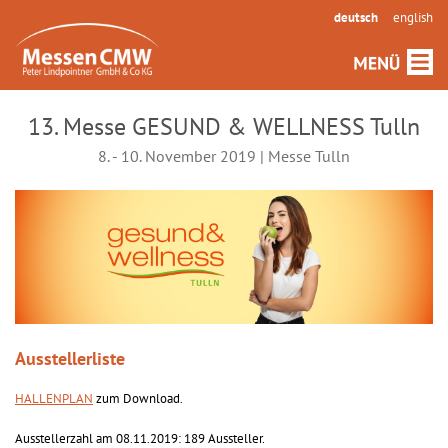
deutsch
english
13. Messe GESUND & WELLNESS Tulln
8. - 10. November 2019 | Messe Tulln
Ausstellerliste
HALLENPLAN
zum Download.
Ausstellerzahl am 08.11.2019: 189 Aussteller.