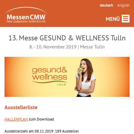
deutsch
english
13. Messe GESUND & WELLNESS Tulln
8. - 10. November 2019 | Messe Tulln
Ausstellerliste
HALLENPLAN
zum Download.
Ausstellerzahl am 08.11.2019: 189 Aussteller.