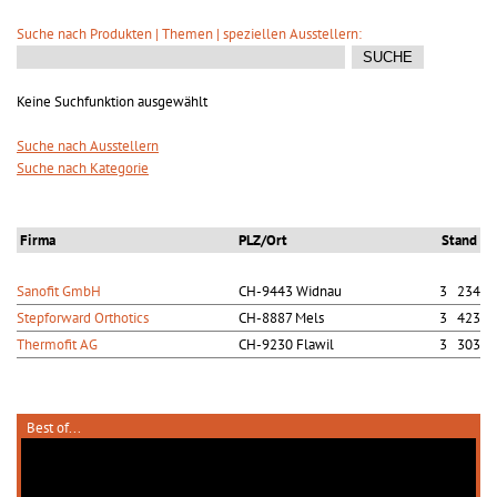
Suche nach Produkten | Themen | speziellen Ausstellern:
Keine Suchfunktion ausgewählt
Suche nach Ausstellern
Suche nach Kategorie
Firma
PLZ/Ort
Stand
Sanofit GmbH
CH-9443 Widnau
3 234
Stepforward Orthotics
CH-8887 Mels
3 423
Thermofit AG
CH-9230 Flawil
3 303
Best of...