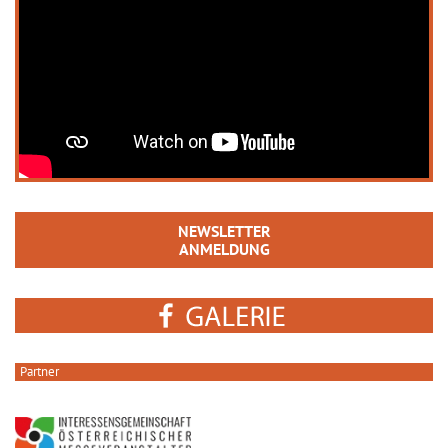
NEWSLETTER
ANMELDUNG
Partner