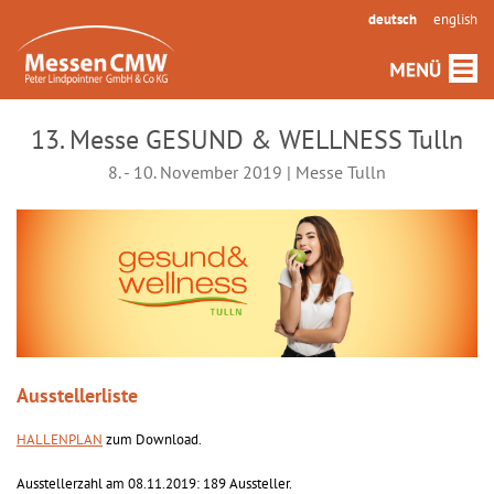
deutsch
english
13. Messe GESUND & WELLNESS Tulln
8. - 10. November 2019 | Messe Tulln
Ausstellerliste
HALLENPLAN
zum Download.
Ausstellerzahl am 08.11.2019: 189 Aussteller.