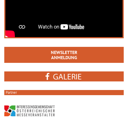
NEWSLETTER
ANMELDUNG
Partner