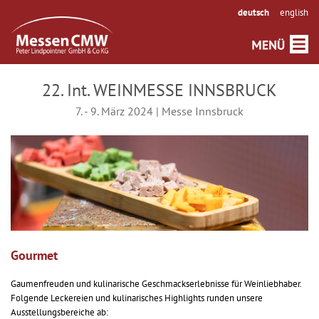
deutsch
english
22. Int. WEINMESSE INNSBRUCK
7. - 9. März 2024 | Messe Innsbruck
Gourmet
Gaumenfreuden und kulinarische Geschmackserlebnisse für Weinliebhaber.
Folgende Leckereien und kulinarisches Highlights runden unsere
Ausstellungsbereiche ab: