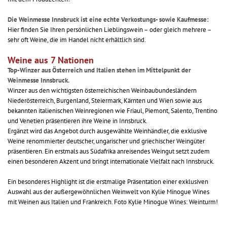
Die Weinmesse Innsbruck ist eine echte Verkostungs- sowie Kaufmesse:
Hier finden Sie Ihren persönlichen Lieblingswein – oder gleich mehrere –
sehr oft Weine, die im Handel nicht erhältlich sind.
Weine aus 7 Nationen
Top-Winzer aus Österreich und Italien stehen im Mittelpunkt der
Weinmesse Innsbruck.
Winzer aus den wichtigsten österreichischen Weinbaubundesländern
Niederösterreich, Burgenland, Steiermark, Kärnten und Wien sowie aus
bekannten italienischen Weinregionen wie Friaul, Piemont, Salento, Trentino
und Venetien präsentieren ihre Weine in Innsbruck.
Ergänzt wird das Angebot durch ausgewählte Weinhändler, die exklusive
Weine renommierter deutscher, ungarischer und griechischer Weingüter
präsentieren. Ein erstmals aus Südafrika anreisendes Weingut setzt zudem
einen besonderen Akzent und bringt internationale Vielfalt nach Innsbruck.
Ein besonderes Highlight ist die erstmalige Präsentation einer exklusiven
Auswahl aus der außergewöhnlichen Weinwelt von Kylie Minogue Wines
mit Weinen aus Italien und Frankreich. Foto Kylie Minogue Wines: Weinturm!