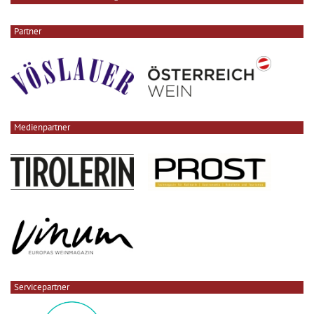
Partner
Medienpartner
Servicepartner