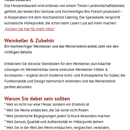
Das Messerestaurant wird erstmals von einem Tiroler Landwirtschaftsbetrieb
geführt, der bestes Bio-Gemüse und hochwertiges Bio-Fleisch produziert –
in Kooperation mit dem Hochlandrind Catering. Die Speisekarte verspricht
kulinarische Höhepunkte, die schon beim Lesen Lust auf mehr machen:
„Klicken Sie hier für mehr Infos"
Weinkeller & Zubehör
Ein hochwertiger Weinkeller und das Weinerlebnis selbst, lebt von den
richtigen Details.
Entdecken Sie stilvolle Steinböden für den Weinkeller, durchdachte
Lösungen im Weinkellerbau sowie exklusive Weinkeller-Möbel &
Accessoires – ergänzt durch moderne Kühl- und Klimasysteme für Gläser, die
Funktionalität und Design harmonisch verbinden und das Weinerlebnis
perfekt abrunden.
Warum Sie dabei sein sollten
* Weil es nicht nur eine Messe, sondern ein Erlebnis ist
* Weil Sie Weine entdecken, die Sie sonst nicht finden
* Weil persönliche Begegnungen jeden Schluck besonders machen
* Weil Genuss, Qualität und Authentizität im Mittelpunkt stehen
* Weil Sie in die Welt des Weins eintauchen, vergleichen, verkosten,