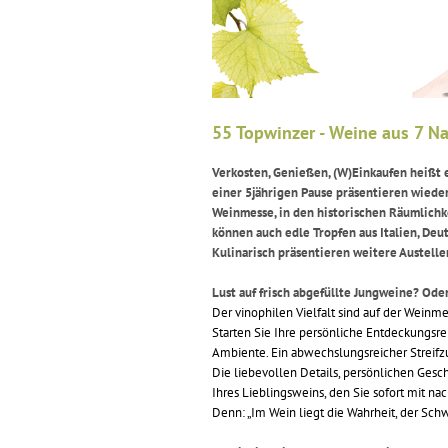
55 Topwinzer - Weine aus 7 N
Verkosten, Genießen, (W)Einkaufen heißt e
einer 5jährigen Pause präsentieren wiede
Weinmesse, in den historischen Räumlichk
können auch edle Tropfen aus Italien, De
Kulinarisch präsentieren weitere Austeller
Lust auf frisch abgefüllte Jungweine? Ode
Der vinophilen Vielfalt sind auf der Weinm
Starten Sie Ihre persönliche Entdeckungsre
Ambiente. Ein abwechslungsreicher Streifzu
Die liebevollen Details, persönlichen Ges
Ihres Lieblingsweins, den Sie sofort mit 
Denn: „Im Wein liegt die Wahrheit, der Schwi