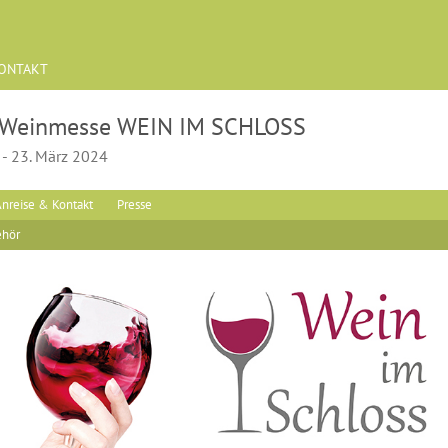
ONTAKT
. Weinmesse WEIN IM SCHLOSS
 - 23. März 2024
nreise & Kontakt
Presse
ehör