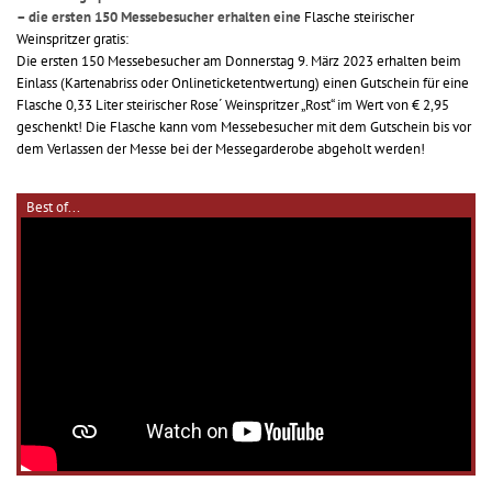
– die ersten 150 Messebesucher erhalten eine
Flasche steirischer
Weinspritzer gratis:
Die ersten 150 Messebesucher am Donnerstag 9. März 2023 erhalten beim
Einlass (Kartenabriss oder Onlineticketentwertung) einen Gutschein für eine
Flasche 0,33 Liter steirischer Rose´ Weinspritzer „Rost“ im Wert von € 2,95
geschenkt! Die Flasche kann vom Messebesucher mit dem Gutschein bis vor
dem Verlassen der Messe bei der Messegarderobe abgeholt werden!
Best of...