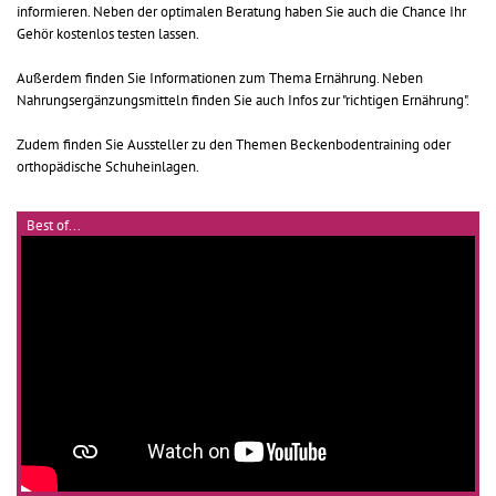
informieren. Neben der optimalen Beratung haben Sie auch die Chance Ihr
Gehör kostenlos testen lassen.
Außerdem finden Sie Informationen zum Thema Ernährung. Neben
Nahrungsergänzungsmitteln finden Sie auch Infos zur "richtigen Ernährung".
Zudem finden Sie Aussteller zu den Themen Beckenbodentraining oder
orthopädische Schuheinlagen.
Best of...