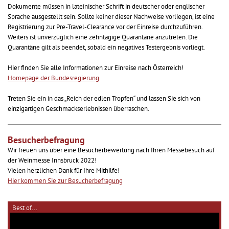
Dokumente müssen in lateinischer Schrift in deutscher oder englischer
Sprache ausgestellt sein. Sollte keiner dieser Nachweise vorliegen, ist eine
Registrierung zur Pre-Travel-Clearance vor der Einreise durchzuführen.
Weiters ist unverzüglich eine zehntägige Quarantäne anzutreten. Die
Quarantäne gilt als beendet, sobald ein negatives Testergebnis vorliegt.
Hier finden Sie alle Informationen zur Einreise nach Österreich!
Homepage der Bundesregierung
Treten Sie ein in das „Reich der edlen Tropfen“ und lassen Sie sich von
einzigartigen Geschmackserlebnissen überraschen.
Besucherbefragung
Wir freuen uns über eine Besucherbewertung nach Ihren Messebesuch auf
der Weinmesse Innsbruck 2022!
Vielen herzlichen Dank für Ihre Mithilfe!
Hier kommen Sie zur Besucherbefragung
Best of...