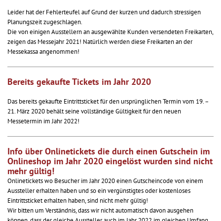
Leider hat der Fehlerteufel auf Grund der kurzen und dadurch stressigen
Planungszeit zugeschlagen.
Die von einigen Ausstellern an ausgewählte Kunden versendeten Freikarten,
zeigen das Messejahr 2021! Natürlich werden diese Freikarten an der
Messekassa angenommen!
Bereits gekaufte Tickets im Jahr 2020
Das bereits gekaufte Eintrittsticket für den ursprünglichen Termin vom 19. –
21. März 2020 behält seine vollständige Gültigkeit für den neuen
Messetermin im Jahr 2022!
Info über Onlinetickets die durch einen Gutschein im
Onlineshop im Jahr 2020 eingelöst wurden sind nicht
mehr gültig!
Onlinetickets wo Besucher im Jahr 2020 einen Gutscheincode von einem
Aussteller erhalten haben und so ein vergünstigtes oder kostenloses
Eintrittsticket erhalten haben, sind nicht mehr gültig!
Wir bitten um Verständnis, dass wir nicht automatisch davon ausgehen
können, dass der gleiche Aussteller auch im Jahr 2022 im gleichen Umfang