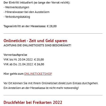
Der Eintritt inkludiert (so lange der Vorrat reicht):
- Weinverkostungen
- Mineralwasser bei den Ausstellern
- Verkostungskatalog
Tageseintritt an der Messekassa: € 28,00
Onlineticket - Zeit und Geld sparen
ACHTUNG DIE ONLINETICKETS SIND BESCHRÄNKT!
Vorverkaufspreise
VVK bis Mi. 20.04.2022:
€ 25,00
VVK ab Do. 21.04.2022:
€ 26,00
Hier gehts zum
ONLINETICKETSHOP
Vor Ort können Sie mit Ihrem Onlineticket direkt zum Einlass durchgehen.
Ein Anstellen an der Messekassa ist nicht mehr notwendig!
Druckfehler bei Freikarten 2022