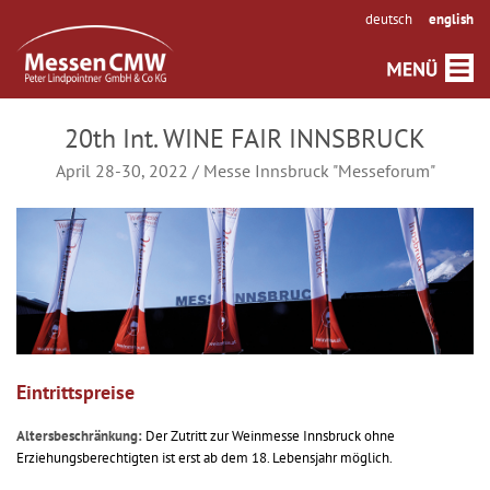
deutsch
english
20th Int. WINE FAIR INNSBRUCK
April 28-30, 2022 / Messe Innsbruck "Messeforum"
Eintrittspreise
Altersbeschränkung:
Der Zutritt zur Weinmesse Innsbruck ohne
Erziehungsberechtigten ist erst ab dem 18. Lebensjahr möglich.