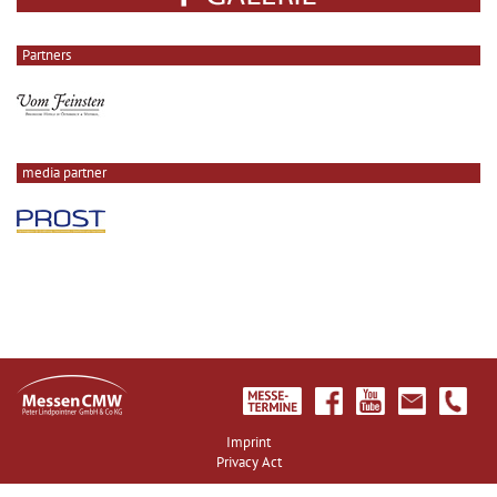
Partners
media partner
Imprint
Privacy Act
;">