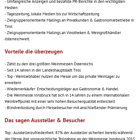
- Umfangreiche Anzeigen und bezahlte PR-Berichte in den wichtigsten
Medien:
- Tageszeitung, lokale Medien bis zur Wirtschaftszeitung
- Zielgruppenorientierte Mailings an Privatkunden & Gastronomiebetriebe in
Tirol
- Zielgruppenorientierte Mailings an Vinotheken & Weingroßhändler
österreichweit.
Vorteile die überzeugen
- Zählt zu den drei größten Weinmessen Österreichs
- Seit 14 Jahren in der Landeshauptstadt Tirol
- Top - Weinliebhaber nutzen die Messe um das private Weinlager zu
erweitern
- Wiederverkäufer: Entscheidungsträger aus Gastronomie & Handel
- Die Weinmesse Innsbruck hat sich in 14 Jahren zu einem internationalen
Weintreffpunkt mit einer sehr hohen Besucherqualität entwickelt
- Blindverkostung durch Messebesucher mit anschließender Prämierung
Das sagen Aussteller & Besucher
Top - Ausstellerzufriedenheit: 87% der Aussteller sicherten bereits während
der Messe ihre vorrausichtliche Teilnahme an der Weinmesse Innsbruck 2015