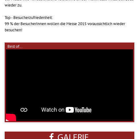
wieder zu.
Top - Besucherzufriedenheit:
99 % der BesucherInnen wollen die Messe 2015 voraussichtlich wieder
besuchen!
Best of...