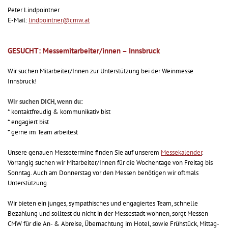
Peter Lindpointner
E-Mail:
lindpointner@cmw.at
GESUCHT: Messemitarbeiter/innen – Innsbruck
Wir suchen Mitarbeiter/Innen zur Unterstützung bei der Weinmesse
Innsbruck!
Wir suchen DICH, wenn du:
* kontaktfreudig & kommunikativ bist
* engagiert bist
* gerne im Team arbeitest
Unsere genauen Messetermine finden Sie auf unserem
Messekalender
.
Vorrangig suchen wir Mitarbeiter/Innen für die Wochentage von Freitag bis
Sonntag. Auch am Donnerstag vor den Messen benötigen wir oftmals
Unterstützung.
Wir bieten ein junges, sympathisches und engagiertes Team, schnelle
Bezahlung und solltest du nicht in der Messestadt wohnen, sorgt Messen
CMW für die An- & Abreise, Übernachtung im Hotel, sowie Frühstück, Mittag-