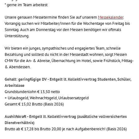
* gerne im Team arbeitest
Unsere genauen Messetermine finden Sie auf unserem
Messekalender
.
Vorrangig suchen wir Mitarbeiter/Innen für die Wochentage von Freitag bis
Sonntag. Auch am Donnerstag vor den Messen benötigen wir oftmals
Unterstützung.
Wir bieten ein junges, sympathisches und engagiertes Team, schnelle
Bezahlung und solltest du nicht in der Messestadt wohnen, sorgt Messen
CMW für die An- & Abreise, Übernachtung im Hotel, sowie Frühstück, Mittag-
& Abendessen.
Gehalt: geringfügige DV - Entgelt lt. Kollektivvertrag Studenten, Schüler,
Arbeitslose
Grundstundenlohn € 13,50 netto
+ Urlaubsgeld, Weihnachtsgeld, Urlaubsersatzgeld
Gesamt € 15,02 Brutto (Basis 2026)
Aushilfskraft - Entgelt lt. Kollektivvertrag (zusätzliche vollversichertes
Dienstverhältnis)
Brutto ab € 17,28 bis Brutto 20,00 je nach Aufgabenbereich! (Basis 2026)