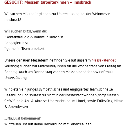
GESUCHT: Messemitarbeiter/innen – Innsbruck
Wir suchen Mitarbeiter/Innen zur Unterstützung bei der Weinmesse
Innsbruck!
Wir suchen DICH, wenn du:
* kontaktfreudig & kommunikativ bist
* engagiert bist
* gerne im Team arbeitest
Unsere genauen Messetermine finden Sie auf unserem
Messekalender
.
Vorrangig suchen wir Mitarbeiter/Innen für die Wochentage von Freitag bis
Sonntag. Auch am Donnerstag vor den Messen benötigen wir oftmals
Unterstützung.
Wir bieten ein junges, sympathisches und engagiertes Team, schnelle
Bezahlung und solltest du nicht in der Messestadt wohnen, sorgt Messen
CMW für die An- & Abreise, Übernachtung im Hotel, sowie Frühstück, Mittag-
& Abendessen.
... Na, Lust bekommen?
Wir freuen uns auf deine Bewerbung mit Lebenslauf an: