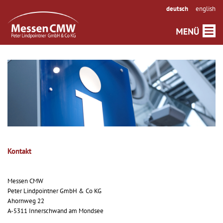
deutsch
english
Kontakt
Messen CMW
Peter Lindpointner GmbH & Co KG
Ahornweg 22
A-5311 Innerschwand am Mondsee