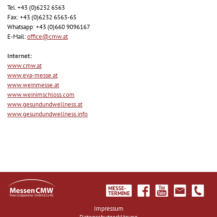
Tel. +43 (0)6232 6563
Fax: +43 (0)6232 6563-65
Whatsapp: +43 (0)660 9096167
E-Mail:
office@cmw.at
Internet:
www.cmw.at
www.eva-messe.at
www.weinmesse.at
www.weinimschloss.com
www.gesundundwellness.at
www.gesundundwellness.info
Impressum