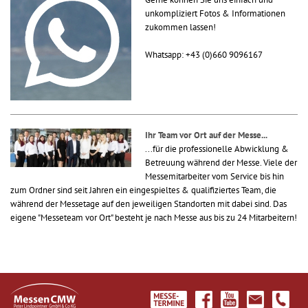
unkompliziert Fotos & Informationen
zukommen lassen!
Whatsapp: +43 (0)660 9096167
Ihr Team vor Ort auf der Messe...
...für die professionelle Abwicklung &
Betreuung während der Messe. Viele der
Messemitarbeiter vom Service bis hin
zum Ordner sind seit Jahren ein eingespieltes & qualifiziertes Team, die
während der Messetage auf den jeweiligen Standorten mit dabei sind. Das
eigene "Messeteam vor Ort" besteht je nach Messe aus bis zu 24 Mitarbeitern!