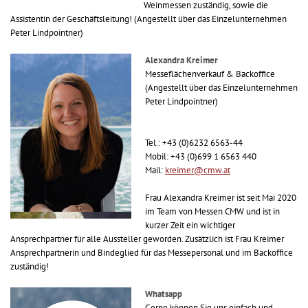
Weinmessen zuständig, sowie die
Assistentin der Geschäftsleitung! (Angestellt über das Einzelunternehmen
Peter Lindpointner)
Alexandra Kreimer
Messeflächenverkauf & Backoffice
(Angestellt über das Einzelunternehmen
Peter Lindpointner)
Tel.: +43 (0)6232 6563-44
Mobil: +43 (0)699 1 6563 440
Mail:
kreimer@cmw.at
Frau Alexandra Kreimer ist seit Mai 2020
im Team von Messen CMW und ist in
kurzer Zeit ein wichtiger
Ansprechpartner für alle Aussteller geworden. Zusätzlich ist Frau Kreimer
Ansprechpartnerin und Bindeglied für das Messepersonal und im Backoffice
zuständig!
Whatsapp
Gerne können Sie uns einfach und