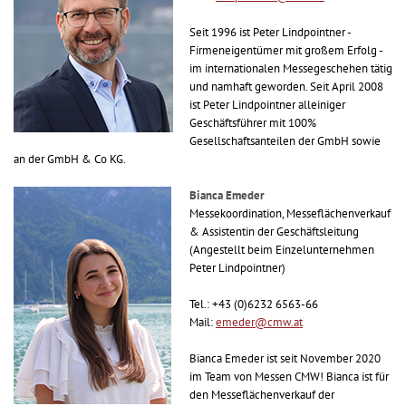
Seit 1996 ist Peter Lindpointner -
Firmeneigentümer mit großem Erfolg -
im internationalen Messegeschehen tätig
und namhaft geworden. Seit April 2008
ist Peter Lindpointner alleiniger
Geschäftsführer mit 100%
Gesellschaftsanteilen der GmbH sowie
an der GmbH & Co KG.
Bianca Emeder
Messekoordination, Messeflächenverkauf
& Assistentin der Geschäftsleitung
(Angestellt beim Einzelunternehmen
Peter Lindpointner)
Tel.: +43 (0)6232 6563-66
Mail:
emeder@cmw.at
Bianca Emeder ist seit November 2020
im Team von Messen CMW! Bianca ist für
den Messeflächenverkauf der