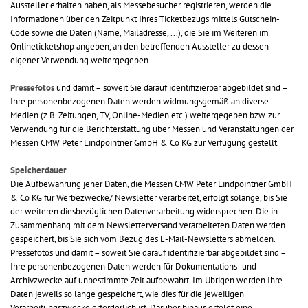
Aussteller erhalten haben, als Messebesucher registrieren, werden die
Informationen über den Zeitpunkt Ihres Ticketbezugs mittels Gutschein-
Code sowie die Daten (Name, Mailadresse, ...), die Sie im Weiteren im
Onlineticketshop angeben, an den betreffenden Aussteller zu dessen
eigener Verwendung weitergegeben.
Pressefotos
und damit – soweit Sie darauf identifizierbar abgebildet sind –
Ihre personenbezogenen Daten werden widmungsgemäß an diverse
Medien (z.B. Zeitungen, TV, Online-Medien etc.) weitergegeben bzw. zur
Verwendung für die Berichterstattung über Messen und Veranstaltungen der
Messen CMW Peter Lindpointner GmbH & Co KG zur Verfügung gestellt.
Speicherdauer
Die Aufbewahrung jener Daten, die Messen CMW Peter Lindpointner GmbH
& Co KG für Werbezwecke/ Newsletter verarbeitet, erfolgt solange, bis Sie
der weiteren diesbezüglichen Datenverarbeitung widersprechen. Die in
Zusammenhang mit dem Newsletterversand verarbeiteten Daten werden
gespeichert, bis Sie sich vom Bezug des E-Mail-Newsletters abmelden.
Pressefotos und damit – soweit Sie darauf identifizierbar abgebildet sind –
Ihre personenbezogenen Daten werden für Dokumentations- und
Archivzwecke auf unbestimmte Zeit aufbewahrt. Im Übrigen werden Ihre
Daten jeweils so lange gespeichert, wie dies für die jeweiligen
Verarbeitungszwecke erforderlich ist. Darüber hinaus erfolgt eine