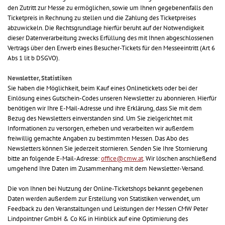
den Zutritt zur Messe zu ermöglichen, sowie um Ihnen gegebenenfalls den
Ticketpreis in Rechnung zu stellen und die Zahlung des Ticketpreises
abzuwickeln. Die Rechtsgrundlage hierfür beruht auf der Notwendigkeit
dieser Datenverarbeitung zwecks Erfüllung des mit Ihnen abgeschlossenen
Vertrags über den Erwerb eines Besucher-Tickets für den Messeeintritt (Art 6
Abs 1 lit b DSGVO).
Newsletter, Statistiken
Sie haben die Möglichkeit, beim Kauf eines Onlinetickets oder bei der
Einlösung eines Gutschein-Codes unseren Newsletter zu abonnieren. Hierfür
benötigen wir Ihre E-Mail-Adresse und ihre Erklärung, dass Sie mit dem
Bezug des Newsletters einverstanden sind. Um Sie zielgerichtet mit
Informationen zu versorgen, erheben und verarbeiten wir außerdem
freiwillig gemachte Angaben zu bestimmten Messen. Das Abo des
Newsletters können Sie jederzeit stornieren. Senden Sie Ihre Stornierung
bitte an folgende E-Mail-Adresse:
office@cmw.at
. Wir löschen anschließend
umgehend Ihre Daten im Zusammenhang mit dem Newsletter-Versand.
Die von Ihnen bei Nutzung der Online-Ticketshops bekannt gegebenen
Daten werden außerdem zur Erstellung von Statistiken verwendet, um
Feedback zu den Veranstaltungen und Leistungen der Messen CMW Peter
Lindpointner GmbH & Co KG in Hinblick auf eine Optimierung des