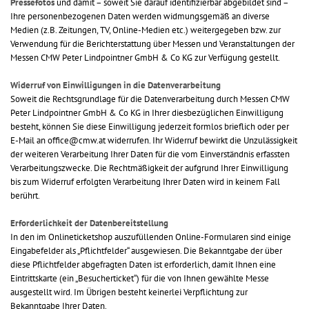
Pressefotos
und damit – soweit Sie darauf identifizierbar abgebildet sind –
Ihre personenbezogenen Daten werden widmungsgemäß an diverse
Medien (z.B. Zeitungen, TV, Online-Medien etc.) weitergegeben bzw. zur
Verwendung für die Berichterstattung über Messen und Veranstaltungen der
Messen CMW Peter Lindpointner GmbH & Co KG zur Verfügung gestellt.
Widerruf von Einwilligungen in die Datenverarbeitung
Soweit die Rechtsgrundlage für die Datenverarbeitung durch Messen CMW
Peter Lindpointner GmbH & Co KG in Ihrer diesbezüglichen Einwilligung
besteht, können Sie diese Einwilligung jederzeit formlos brieflich oder per
E-Mail an office@cmw.at widerrufen. Ihr Widerruf bewirkt die Unzulässigkeit
der weiteren Verarbeitung Ihrer Daten für die vom Einverständnis erfassten
Verarbeitungszwecke. Die Rechtmäßigkeit der aufgrund Ihrer Einwilligung
bis zum Widerruf erfolgten Verarbeitung Ihrer Daten wird in keinem Fall
berührt.
Erforderlichkeit der Datenbereitstellung
In den im Onlineticketshop auszufüllenden Online-Formularen sind einige
Eingabefelder als „Pflichtfelder“ ausgewiesen. Die Bekanntgabe der über
diese Pflichtfelder abgefragten Daten ist erforderlich, damit Ihnen eine
Eintrittskarte (ein „Besucherticket“) für die von Ihnen gewählte Messe
ausgestellt wird. Im Übrigen besteht keinerlei Verpflichtung zur
Bekanntgabe Ihrer Daten.