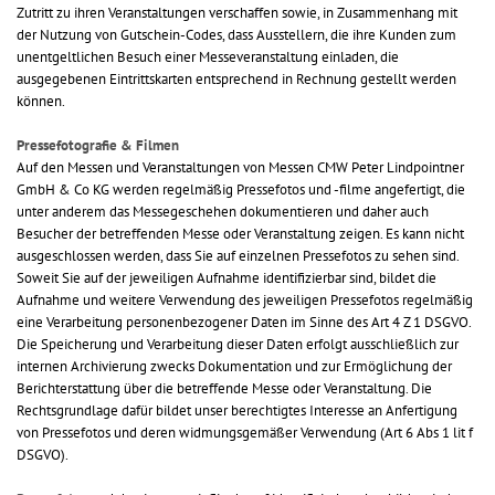
Zutritt zu ihren Veranstaltungen verschaffen sowie, in Zusammenhang mit
der Nutzung von Gutschein-Codes, dass Ausstellern, die ihre Kunden zum
unentgeltlichen Besuch einer Messeveranstaltung einladen, die
ausgegebenen Eintrittskarten entsprechend in Rechnung gestellt werden
können.
Pressefotografie & Filmen
Auf den Messen und Veranstaltungen von Messen CMW Peter Lindpointner
GmbH & Co KG werden regelmäßig Pressefotos und -filme angefertigt, die
unter anderem das Messegeschehen dokumentieren und daher auch
Besucher der betreffenden Messe oder Veranstaltung zeigen. Es kann nicht
ausgeschlossen werden, dass Sie auf einzelnen Pressefotos zu sehen sind.
Soweit Sie auf der jeweiligen Aufnahme identifizierbar sind, bildet die
Aufnahme und weitere Verwendung des jeweiligen Pressefotos regelmäßig
eine Verarbeitung personenbezogener Daten im Sinne des Art 4 Z 1 DSGVO.
Die Speicherung und Verarbeitung dieser Daten erfolgt ausschließlich zur
internen Archivierung zwecks Dokumentation und zur Ermöglichung der
Berichterstattung über die betreffende Messe oder Veranstaltung. Die
Rechtsgrundlage dafür bildet unser berechtigtes Interesse an Anfertigung
von Pressefotos und deren widmungsgemäßer Verwendung (Art 6 Abs 1 lit f
DSGVO).