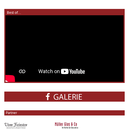
Best of...
Partner