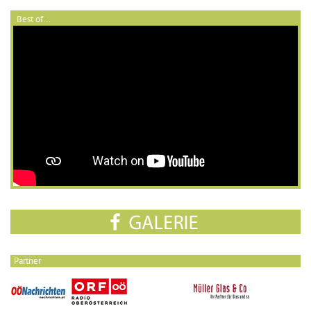
Best of...
Partner