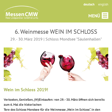
deutsch
english
6. Weinmesse WEIN IM SCHLOSS
29. - 30. März 2019 | Schloss Mondsee "Säulenhallen"
Wein im Schloss 2019!
Verkosten, Genießen, (W)Einkaufen: von 29. - 30. März öffnen sich bereits
zum 6. Mal die historischen
Tore des Schloss Mondsee für die Weinmesse „Wein im Schloss“. In den