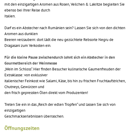
mit den einzigartigen Aromen aus Rosen, Veilchen & Lakritze begleiten Sie
ebenso bei Ihrer Reise durch
Italien.
Darf es ein Abstecher nach Rumänien sein? Lassen Sie sich von den dichten
Aromen aus dunklen
Beeren verzaubern: dort lädt die neu gezüchtete Rebsorte Negru de
Dragasani zum Verkosten ein.
Für die kleine Pause zwischendurch lohnt sich ein Abstecher in den
Gourmetbereich der Weinmesse
„Wein im Schloss“. Hier finden Besucher kulinarische Gaumenfreuden der
Extraklasse: von exklusiver
italienischer Feinkost wie Salami, Käse, bis hin zu frischen Fruchtaufstrichen,
Chutneys, Gewürzen und
den frisch gepressten Ölen direkt vom Produzenten!
Treten Sie ein in das „Reich der edlen Tropfen“ und lassen Sie sich von
einzigartigen
Geschmackserlebnissen überraschen.
Öffnungszeiten