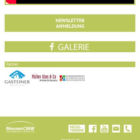
NEWSLETTER
ANMELDUNG
Partner