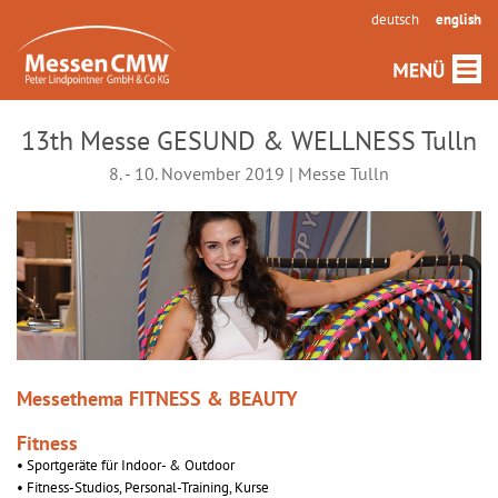
deutsch
english
13th Messe GESUND & WELLNESS Tulln
8. - 10. November 2019 | Messe Tulln
Messethema FITNESS & BEAUTY
Fitness
• Sportgeräte für Indoor- & Outdoor
• Fitness-Studios, Personal-Training, Kurse