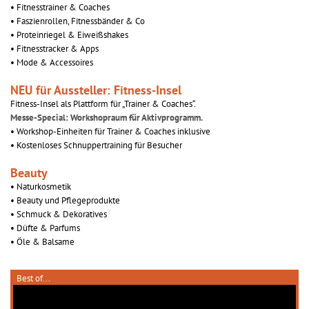
• Fitnesstrainer & Coaches
• Faszienrollen, Fitnessbänder & Co
• Proteinriegel & Eiweißshakes
• Fitnesstracker & Apps
• Mode & Accessoires
NEU für Aussteller: Fitness-Insel
Fitness-Insel als Plattform für „Trainer & Coaches“.
Messe-Special: Workshopraum für Aktivprogramm.
• Workshop-Einheiten für Trainer & Coaches inklusive
• Kostenloses Schnuppertraining für Besucher
Beauty
• Naturkosmetik
• Beauty und Pflegeprodukte
• Schmuck & Dekoratives
• Düfte & Parfums
• Öle & Balsame
Best of...