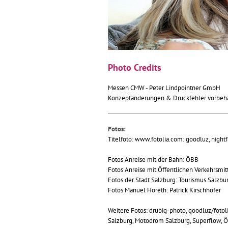
Photo Credits
Messen CMW - Peter Lindpointner GmbH
Konzeptänderungen & Druckfehler vorbeha
Fotos:
Titelfoto: www.fotolia.com: goodluz, night
Fotos Anreise mit der Bahn: ÖBB
Fotos Anreise mit Öffentlichen Verkehrsmit
Fotos der Stadt Salzburg: Tourismus Salzbu
Fotos Manuel Horeth: Patrick Kirschhofer
Weitere Fotos: drubig-photo, goodluz/fotol
Salzburg, Motodrom Salzburg, Superflow, Ö