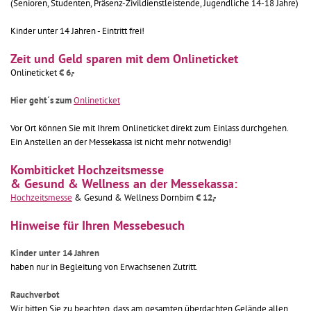
(Senioren, Studenten, Präsenz-Zivildienstleistende, Jugendliche 14-18 Jahre)
Kinder unter 14 Jahren - Eintritt frei!
Zeit und Geld sparen mit dem Onlineticket
Onlineticket
€ 6,-
Hier geht´s zum
Onlineticket
Vor Ort können Sie mit Ihrem Onlineticket direkt zum Einlass durchgehen.
Ein Anstellen an der Messekassa ist nicht mehr notwendig!
Kombiticket Hochzeitsmesse
& Gesund & Wellness an der Messekassa:
Hochzeitsmesse
& Gesund & Wellness Dornbirn
€ 12,-
Hinweise für Ihren Messebesuch
Kinder unter 14 Jahren
haben nur in Begleitung von Erwachsenen Zutritt.
Rauchverbot
Wir bitten Sie zu beachten, dass am gesamten überdachten Gelände allen