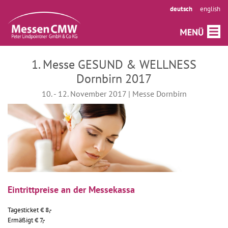
deutsch
english
1. Messe GESUND & WELLNESS
Dornbirn 2017
10. - 12. November 2017 | Messe Dornbirn
Eintrittpreise an der Messekassa
Tagesticket
€ 8,-
Ermäßigt
€ 7,-