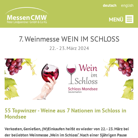
deutsch
english
7. Weinmesse WEIN IM SCHLOSS
22. - 23. März 2024
55 Topwinzer - Weine aus 7 Nationen im Schloss in
Mondsee
Verkosten, Genießen, (W)Einkaufen heißt es wieder von 22. - 23. März bei
der beliebten Weinmesse „Wein im Schloss“. Nach einer 5jährigen Pause