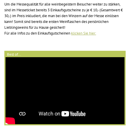
Um die Messequalität für alle weinbegeistern Besucher weiter zu stärken,
sind im Messeticket bereits 3 Einkaufsgutscheine zu je € 10,- (Gesamtwert €
30,-) im Preis inkludiert, die man bei den Winzern auf der Messe einlösen
kann! Somit sind bereits die ersten Weinflaschen des persönlichen
Lieblingsweins für zu Hause gesichert!
Für alle Infos zu den Einkaufsgutscheinen
klicken Sie hier:
Best of...