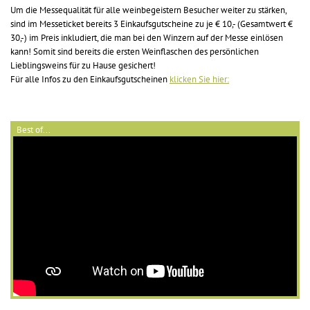
Um die Messequalität für alle weinbegeistern Besucher weiter zu stärken,
sind im Messeticket bereits 3 Einkaufsgutscheine zu je € 10,- (Gesamtwert €
30,-) im Preis inkludiert, die man bei den Winzern auf der Messe einlösen
kann! Somit sind bereits die ersten Weinflaschen des persönlichen
Lieblingsweins für zu Hause gesichert!
Für alle Infos zu den Einkaufsgutscheinen
klicken Sie hier:
Best of...