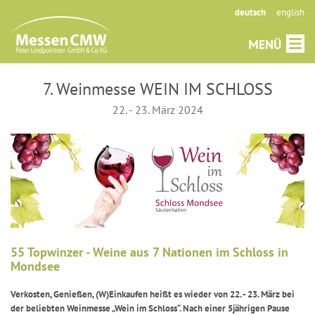
deutsch
english
7. Weinmesse WEIN IM SCHLOSS
22. - 23. März 2024
55 Topwinzer - Weine aus 7 Nationen im Schloss in
Mondsee
Verkosten, Genießen, (W)Einkaufen heißt es wieder von 22. - 23. März bei
der beliebten Weinmesse „Wein im Schloss“. Nach einer 5jährigen Pause