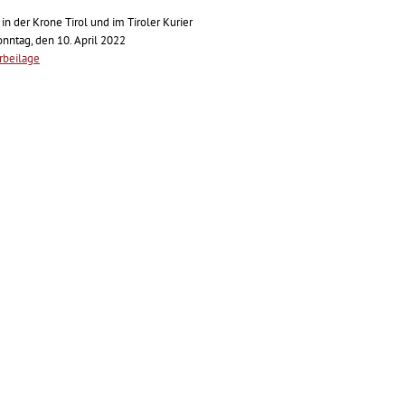
in der Krone Tirol und im Tiroler Kurier
nntag, den 10. April 2022
rbeilage