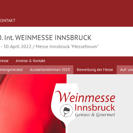
KONTAKT
0. Int. WEINMESSE INNSBRUCK
 - 30. April 2022 / Messe Innsbruck "Messeforum"
resse
Anreise & Kontakt
nnergenerator
Ausstellerstimmen 2019
Bewerbung der Messe
Auf- un