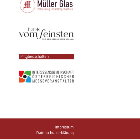
Mitgliedschaften
Impressum
Datenschutzerklärung