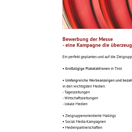
Bewerbung der Messe
- eine Kampagne die überzeug
Ein perfekt geplantes und auf die Zielgru
•
Großzügige Plakataktionen
in Tirol
•
Umfangreiche Werbeanzeigen und bezah
in den wichtigsten Medien:
- Tageszeitungen
- Wirtschaftszeitungen
- lokale Medien
• Zielgruppenorientierte Mailings
• Social Media Kampagnen
• Medienpartnerschaften