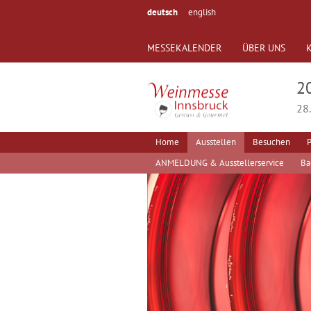
deutsch
english
MESSEKALENDER
ÜBER UNS
2
28.
Home
Ausstellen
Besuchen
P
ANMELDUNG & Ausstellerservice
Ba