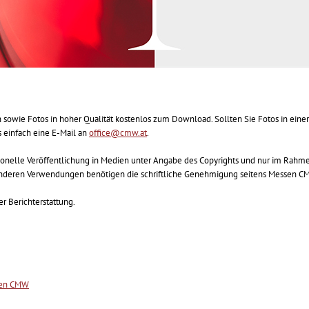
n sowie Fotos in hoher Qualität kostenlos zum Download. Sollten Sie Fotos in einer
 einfach eine E-Mail an
office@cmw.at
.
ktionelle Veröffentlichung in Medien unter Angabe des Copyrights und nur im Rahm
anderen Verwendungen benötigen die schriftliche Genehmigung seitens Messen C
r Berichterstattung.
ssen CMW