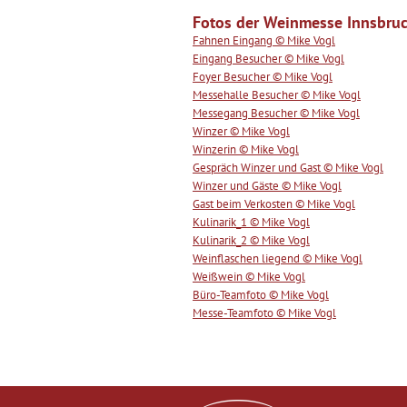
Fotos der Weinmesse Innsbru
Fahnen Eingang © Mike Vogl
Eingang Besucher © Mike Vogl
Foyer Besucher © Mike Vogl
Messehalle Besucher © Mike Vogl
Messegang Besucher © Mike Vogl
Winzer © Mike Vogl
Winzerin © Mike Vogl
Gespräch Winzer und Gast © Mike Vogl
Winzer und Gäste © Mike Vogl
Gast beim Verkosten © Mike Vogl
Kulinarik_1 © Mike Vogl
Kulinarik_2 © Mike Vogl
Weinflaschen liegend © Mike Vogl
Weißwein © Mike Vogl
Büro-Teamfoto © Mike Vogl
Messe-Teamfoto © Mike Vogl