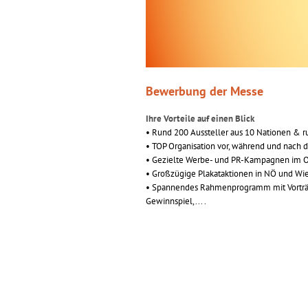
Bewerbung der Messe
Ihre Vorteile auf einen Blick
• Rund 200 Aussteller aus 10 Nationen & 
• TOP Organisation vor, während und nach 
• Gezielte Werbe- und PR-Kampagnen im On
• Großzügige Plakataktionen in NÖ und Wi
• Spannendes Rahmenprogramm mit Vorträg
Gewinnspiel,... .