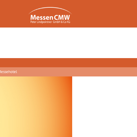
essehotel