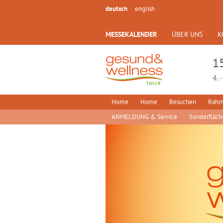
deutsch
english
MESSEKALENDER
ÜBER UNS
K
1
4. 
Home
Home
Besuchen
Rahm
ANMELDUNG & Service
Sonderfläch