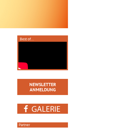
Best of...
NEWSLETTER
ANMELDUNG
Partner