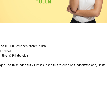
rund 10.000 Besucher (Zahlen 2019)
der Messe
line- & Printbereich
en
en und Talkrunden auf 2 Messebühnen zu aktuellen Gesundheitsthemen, Messe-