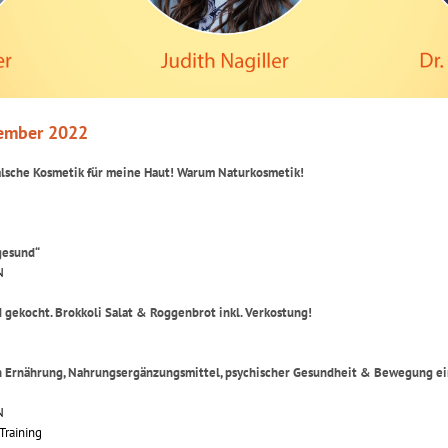
ember 2022
falsche Kosmetik für meine Haut! Warum Naturkosmetik!
gesund“
N
 gekocht. Brokkoli Salat & Roggenbrot inkl. Verkostung!
en Ernährung, Nahrungsergänzungsmittel, psychischer Gesundheit & Bewegung e
N
Training