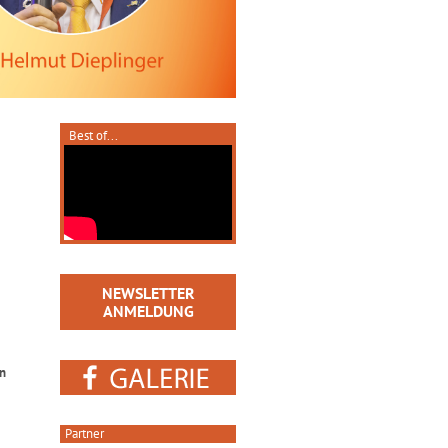
Best of...
NEWSLETTER
ANMELDUNG
in
Partner