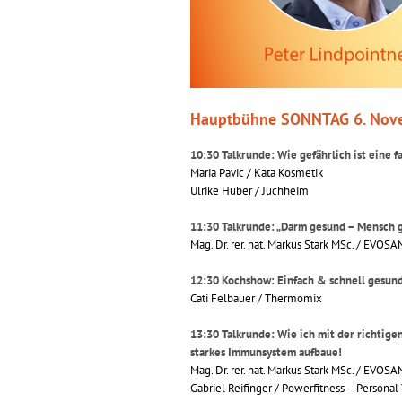
Hauptbühne SONNTAG 6. Nov
10:30 Talkrunde: Wie gefährlich ist eine 
Maria Pavic / Kata Kosmetik
Ulrike Huber / Juchheim
11:30 Talkrunde: „Darm gesund – Mensch 
Mag. Dr. rer. nat. Markus Stark MSc. / EVOSA
12:30 Kochshow: Einfach & schnell gesund
Cati Felbauer / Thermomix
13:30 Talkrunde: Wie ich mit der richtig
starkes Immunsystem aufbaue!
Mag. Dr. rer. nat. Markus Stark MSc. / EVOSA
Gabriel Reifinger / Powerfitness – Personal 