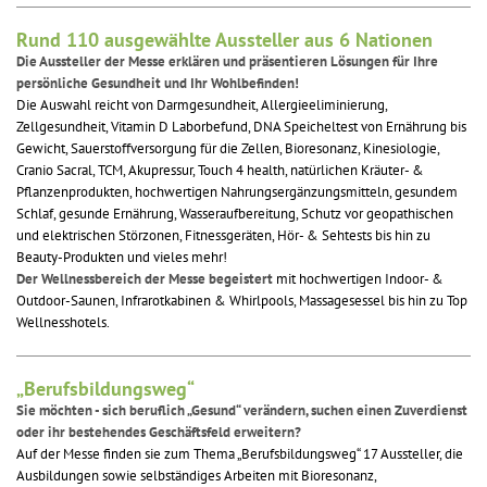
Rund 110 ausgewählte Aussteller aus 6 Nationen
Die Aussteller der Messe erklären und präsentieren Lösungen für Ihre
persönliche Gesundheit und Ihr Wohlbefinden!
Die Auswahl reicht von Darmgesundheit, Allergieeliminierung,
Zellgesundheit, Vitamin D Laborbefund, DNA Speicheltest von Ernährung bis
Gewicht, Sauerstoffversorgung für die Zellen, Bioresonanz, Kinesiologie,
Cranio Sacral, TCM, Akupressur, Touch 4 health, natürlichen Kräuter- &
Pflanzenprodukten, hochwertigen Nahrungsergänzungsmitteln, gesundem
Schlaf, gesunde Ernährung, Wasseraufbereitung, Schutz vor geopathischen
und elektrischen Störzonen, Fitnessgeräten, Hör- & Sehtests bis hin zu
Beauty-Produkten und vieles mehr!
Der Wellnessbereich der Messe begeistert
mit hochwertigen Indoor- &
Outdoor-Saunen, Infrarotkabinen & Whirlpools, Massagesessel bis hin zu Top
Wellnesshotels.
„Berufsbildungsweg“
Sie möchten - sich beruflich „Gesund“ verändern, suchen einen Zuverdienst
oder ihr bestehendes Geschäftsfeld erweitern?
Auf der Messe finden sie zum Thema „Berufsbildungsweg“ 17 Aussteller, die
Ausbildungen sowie selbständiges Arbeiten mit Bioresonanz,