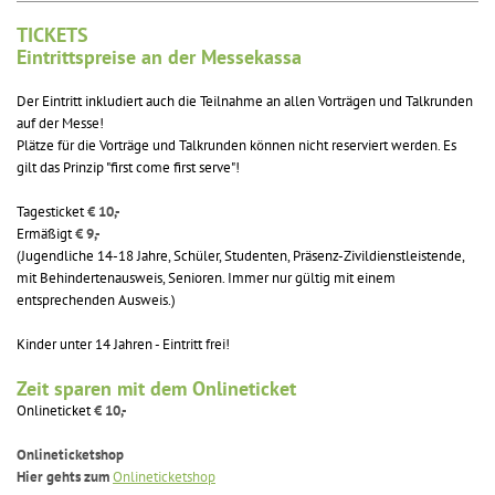
TICKETS
Eintrittspreise an der Messekassa
Der Eintritt inkludiert auch die Teilnahme an allen Vorträgen und Talkrunden
auf der Messe!
Plätze für die Vorträge und Talkrunden können nicht reserviert werden. Es
gilt das Prinzip "first come first serve"!
Tagesticket
€ 10,-
Ermäßigt
€ 9,-
(Jugendliche 14-18 Jahre, Schüler, Studenten, Präsenz-Zivildienstleistende,
mit Behindertenausweis, Senioren. Immer nur gültig mit einem
entsprechenden Ausweis.)
Kinder unter 14 Jahren - Eintritt frei!
Zeit sparen mit dem Onlineticket
Onlineticket
€ 10,-
Onlineticketshop
Hier gehts zum
Onlineticketshop