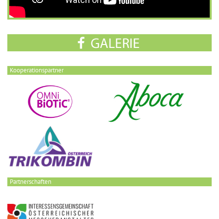
Kooperationspartner
Partnerschaften