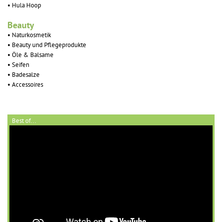
• Hula Hoop
Beauty
• Naturkosmetik
• Beauty und Pflegeprodukte
• Öle & Balsame
• Seifen
• Badesalze
• Accessoires
Best of...