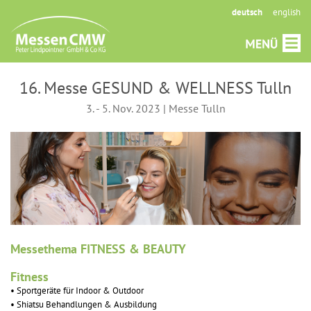
deutsch
english
16. Messe GESUND & WELLNESS Tulln
3. - 5. Nov. 2023 | Messe Tulln
Messethema FITNESS & BEAUTY
Fitness
• Sportgeräte für Indoor & Outdoor
• Shiatsu Behandlungen & Ausbildung