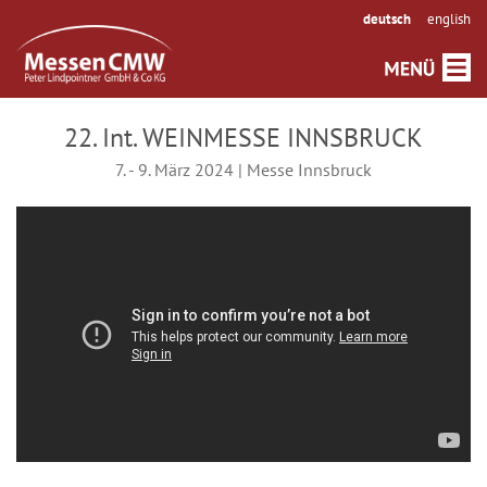
deutsch
english
22. Int. WEINMESSE INNSBRUCK
7. - 9. März 2024 | Messe Innsbruck