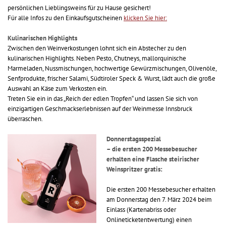
persönlichen Lieblingsweins für zu Hause gesichert!
Für alle Infos zu den Einkaufsgutscheinen
klicken Sie hier:
Kulinarischen Highlights
Zwischen den Weinverkostungen lohnt sich ein Abstecher zu den
kulinarischen Highlights. Neben Pesto, Chutneys, mallorquinische
Marmeladen, Nussmischungen, hochwertige Gewürzmischungen, Olivenöle,
Senfprodukte, frischer Salami, Südtiroler Speck & Wurst, lädt auch die große
Auswahl an Käse zum Verkosten ein.
Treten Sie ein in das „Reich der edlen Tropfen“ und lassen Sie sich von
einzigartigen Geschmackserlebnissen auf der Weinmesse Innsbruck
überraschen.
Donnerstagsspezial
– die ersten 200 Messebesucher
erhalten eine Flasche steirischer
Weinspritzer gratis:
Die ersten 200 Messebesucher erhalten
am Donnerstag den 7. März 2024 beim
Einlass (Kartenabriss oder
Onlineticketentwertung) einen