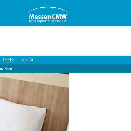
Anreise
Kontakt
uzeiten