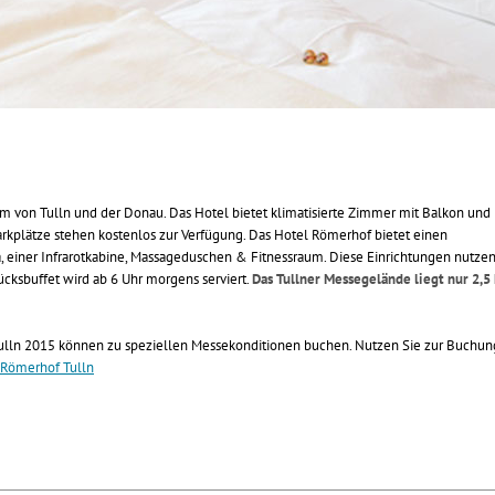
 von Tulln und der Donau. Das Hotel bietet klimatisierte Zimmer mit Balkon und
arkplätze stehen kostenlos zur Verfügung. Das Hotel Römerhof bietet einen
, einer Infrarotkabine, Massageduschen & Fitnessraum. Diese Einrichtungen nutzen
ücksbuffet wird ab 6 Uhr morgens serviert.
Das Tullner Messegelände liegt nur 2,5
ulln 2015 können zu speziellen Messekonditionen buchen. Nutzen Sie zur Buchun
* Römerhof Tulln