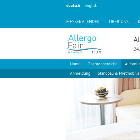
deutsch
english
MESSEKALENDER
ÜBER UNS
A
24.
Home
Themenbereiche
Ausstell
Anmeldung
Standbau & Mietmobilia