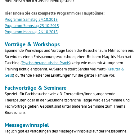
medizinisch bin ich anscheinend gesund!"
Hier finden Sie das komplette Programm der Hauptbühne:
Programm Samstag 24.10.2015
Programm Sonnstag 25.10.2015
Programm Monstag 26.10.2015
Vorträge & Workshops
Spannende Workshops und Vorträge laden die Besucher zum Mitmachen ein.
So wird es einen Entspannungsworkshop geben. Bei dem Mag. Iris Marchart-
Fasching (
Psychotherapeutische Praxis
) zeigt wie man mit Autogenem
Training richtig entspannt. Außerdem stellt Sandra Vielmetti (
Kräuter &
Geist
) durftende Helfer bei Erkältungen für die ganze Familie vor.
Fachvorträge & Seminare
Speziell für Fachbesucher wie z.B. Energetiker/Innen, angehende
Therapeuten oder in der Gesundheitsbranche Tätige wird es Seminare und
Fachvorträge geben. Geplant sind unter anderem Seminare zum Thema
Bioresonanz.
Messegewinnspiel
Täglich gibt es Verlosungen des Messegewinnspiels auf der Messebühne.