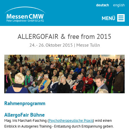
deutsch
english
ALLERGOFAIR & free from 2015
24. - 26. Oktober 2015 | Messe Tulln
Rahmenprogramm
AllergoFair Bühne
Mag. Iris Marchart-Fasching (
Psychotherapeutische Praxis
) wird einen
Einblick in Autogenes Training - Entlastung durch Entspannung geben.