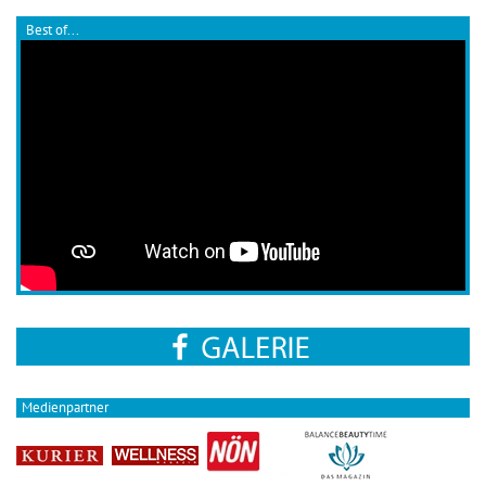
Best of...
Medienpartner