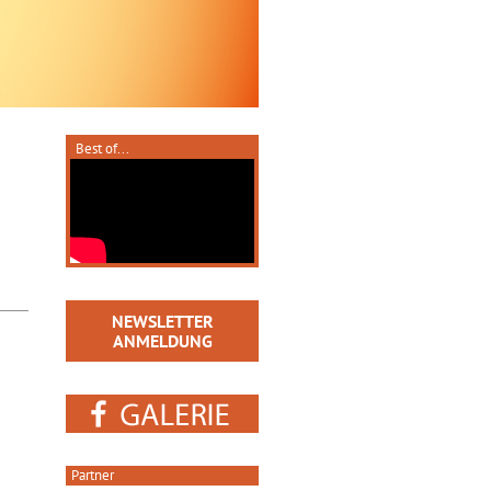
Best of...
NEWSLETTER
ANMELDUNG
Partner