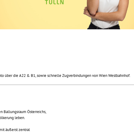
uto über die A22 & B1, sowie schnelle Zugverbindungen von Wien Westbahnhof.
en Ballungsraum Österreichs,
ölkerung leben.
it äußerst zentral