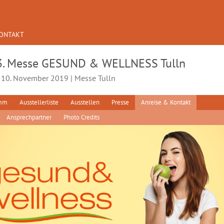
ONTAKT
3. Messe GESUND & WELLNESS Tulln
- 10. November 2019 | Messe Tulln
amm
Ausstellerliste
Ausstellen
Presse
Anreise & Kontakt
Ansprechpartner
Photo Credits