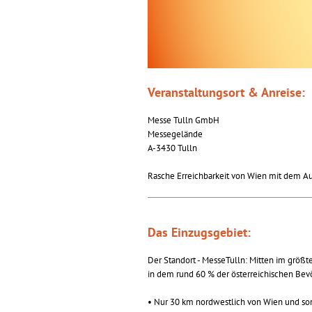
Veranstaltungsort & Anreise:
Messe Tulln GmbH
Messegelände
A-3430 Tulln
Rasche Erreichbarkeit von Wien mit dem A
Das Einzugsgebiet:
Der Standort - MesseTulln: Mitten im größt
in dem rund 60 % der österreichischen Bev
• Nur 30 km nordwestlich von Wien und som