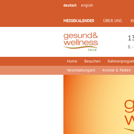
deutsch
english
MESSEKALENDER
ÜBER UNS
K
1
8. 
Home
Besuchen
Rahmenprogr
Veranstaltungsort
Anreise & Parken