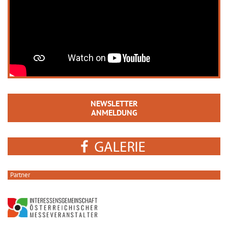
NEWSLETTER
ANMELDUNG
Partner