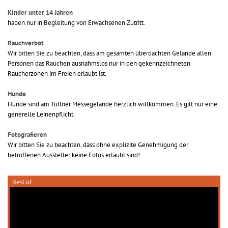
Kinder unter 14 Jahren
haben nur in Begleitung von Erwachsenen Zutritt.
Rauchverbot
Wir bitten Sie zu beachten, dass am gesamten überdachten Gelände allen
Personen das Rauchen ausnahmslos nur in den gekennzeichneten
Raucherzonen im Freien erlaubt ist.
Hunde
Hunde sind am Tullner Messegelände herzlich willkommen. Es gilt nur eine
generelle Leinenpflicht.
Fotografieren
Wir bitten Sie zu beachten, dass ohne explizite Genehmigung der
betroffenen Aussteller keine Fotos erlaubt sind!
Best of...