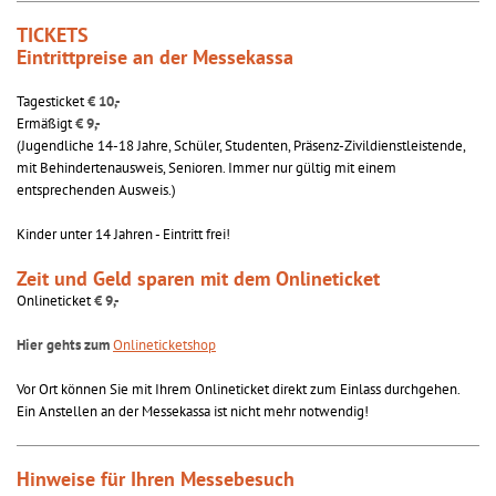
TICKETS
Eintrittpreise an der Messekassa
Tagesticket
€ 10,-
Ermäßigt
€ 9,-
(Jugendliche 14-18 Jahre, Schüler, Studenten, Präsenz-Zivildienstleistende,
mit Behindertenausweis, Senioren. Immer nur gültig mit einem
entsprechenden Ausweis.)
Kinder unter 14 Jahren - Eintritt frei!
Zeit und Geld sparen mit dem Onlineticket
Onlineticket
€ 9,-
Hier gehts zum
Onlineticketshop
Vor Ort können Sie mit Ihrem Onlineticket direkt zum Einlass durchgehen.
Ein Anstellen an der Messekassa ist nicht mehr notwendig!
Hinweise für Ihren Messebesuch