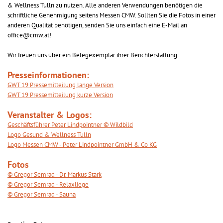
& Wellness Tulln zu nutzen. Alle anderen Verwendungen benötigen die
schriftliche Genehmigung seitens Messen CMW. Sollten Sie die Fotos in einer
anderen Qualität benötigen, senden Sie uns einfach eine E-Mail an
office@cmw.at!
Wir freuen uns über ein Belegexemplar ihrer Berichterstattung.
Presseinformationen:
GWT 19 Pressemitteilung lange Version
GWT 19 Pressemitteilung kurze Version
Veranstalter & Logos:
Geschäftsführer Peter Lindpointner © Wildbild
Logo Gesund & Wellness Tulln
Logo Messen CMW - Peter Lindpointner GmbH & Co KG
Fotos
© Gregor Semrad - Dr. Markus Stark
© Gregor Semrad - Relaxliege
© Gregor Semrad - Sauna