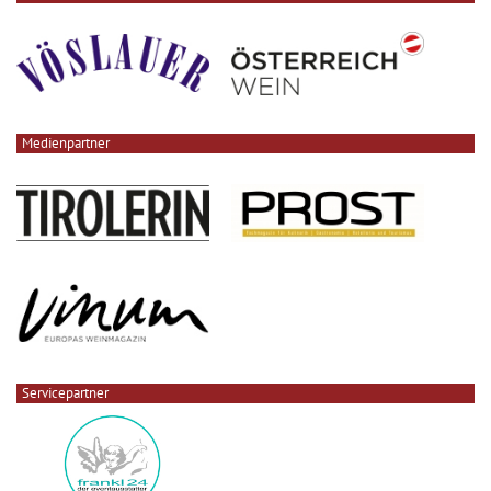
Medienpartner
Servicepartner