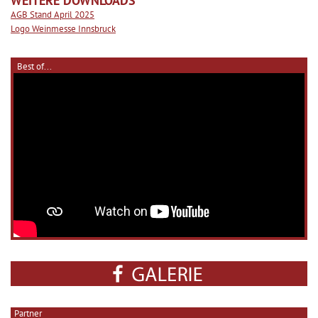
WEITERE DOWNLOADS
AGB Stand April 2025
Logo Weinmesse Innsbruck
Best of...
Partner