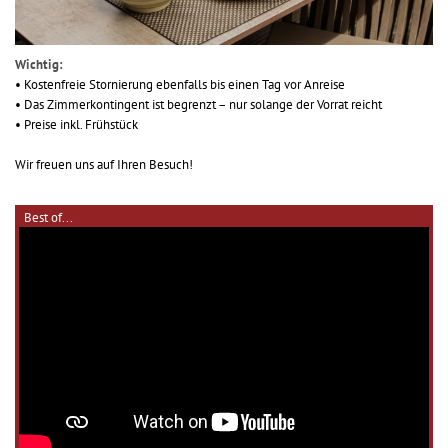
Wichtig:
• Kostenfreie Stornierung ebenfalls bis einen Tag vor Anreise
• Das Zimmerkontingent ist begrenzt – nur solange der Vorrat reicht
• Preise inkl. Frühstück
Wir freuen uns auf Ihren Besuch!
Best of...