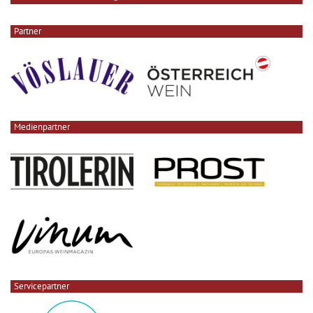
Partner
Medienpartner
Servicepartner