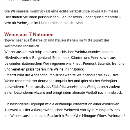
Die Weinmesse Innsbruck ist eine echte Verkostungs- sowie Kaufmesse:
Hier finden Sie Ihren persönlichen Lieblingswein – oder gleich mehrere –
sehr oft Weine, die im Handel nicht erhältlich sind.
Weine aus 7 Nationen
Top-Winzer aus Österreich und Italien stehen im Mittelpunkt der
Weinmesse Innsbruck.
Winzer aus den wichtigsten österreichischen Weinbaubundesländern
Niederösterreich, Burgenland, Steiermark, Kärnten und Wien sowie aus
bekannten italienischen Weinregionen wie Friaul, Piemont, Salento, Trentino
und Venetien präsentieren ihre Weine in Innsbruck.
Ergänzt wird das Angebot durch ausgewählte Weinhändler, die exklusive
Weine renommierter deutscher, ungarischer und griechischer Weingüter
präsentieren. Ein erstmals aus Südafrika anreisendes Weingut setzt zudem
einen besonderen Akzent und bringt internationale Vielfalt nach Innsbruck.
Ein besonderes Highlight ist die erstmalige Präsentation einer exklusiven
Auswahl aus der außergewöhnlichen Weinwelt von Kylie Minogue Wines
mit Weinen aus Italien und Frankreich. Foto Kylie Minogue Wines: Weinturm!