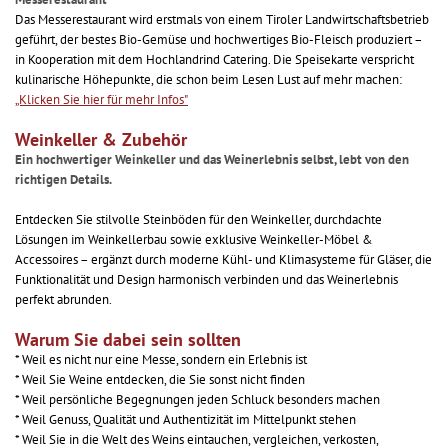
Das Messerestaurant wird erstmals von einem Tiroler Landwirtschaftsbetrieb
geführt, der bestes Bio-Gemüse und hochwertiges Bio-Fleisch produziert –
in Kooperation mit dem Hochlandrind Catering. Die Speisekarte verspricht
kulinarische Höhepunkte, die schon beim Lesen Lust auf mehr machen:
„Klicken Sie hier für mehr Infos"
Weinkeller & Zubehör
Ein hochwertiger Weinkeller und das Weinerlebnis selbst, lebt von den
richtigen Details.
Entdecken Sie stilvolle Steinböden für den Weinkeller, durchdachte
Lösungen im Weinkellerbau sowie exklusive Weinkeller-Möbel &
Accessoires – ergänzt durch moderne Kühl- und Klimasysteme für Gläser, die
Funktionalität und Design harmonisch verbinden und das Weinerlebnis
perfekt abrunden.
Warum Sie dabei sein sollten
* Weil es nicht nur eine Messe, sondern ein Erlebnis ist
* Weil Sie Weine entdecken, die Sie sonst nicht finden
* Weil persönliche Begegnungen jeden Schluck besonders machen
* Weil Genuss, Qualität und Authentizität im Mittelpunkt stehen
* Weil Sie in die Welt des Weins eintauchen, vergleichen, verkosten,