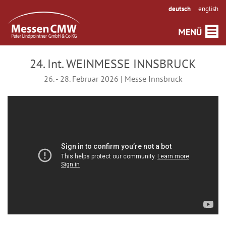
deutsch
english
24. Int. WEINMESSE INNSBRUCK
26. - 28. Februar 2026 | Messe Innsbruck