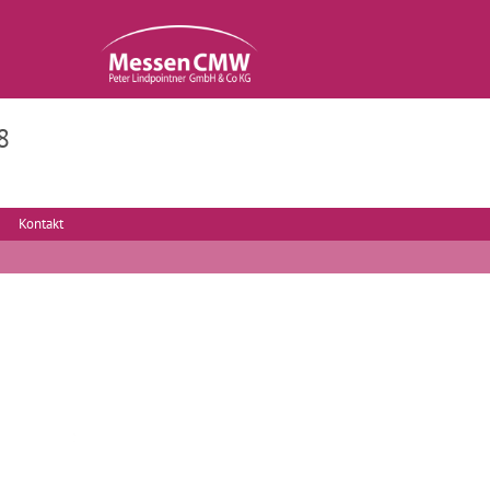
8
Kontakt