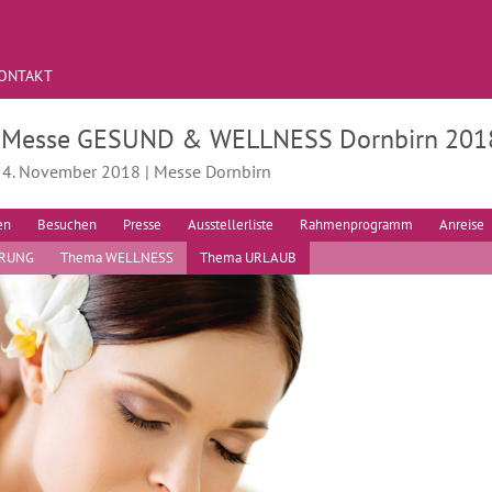
ONTAKT
. Messe GESUND & WELLNESS Dornbirn 201
 - 4. November 2018 | Messe Dornbirn
en
Besuchen
Presse
Ausstellerliste
Rahmenprogramm
Anreise
HRUNG
Thema WELLNESS
Thema URLAUB