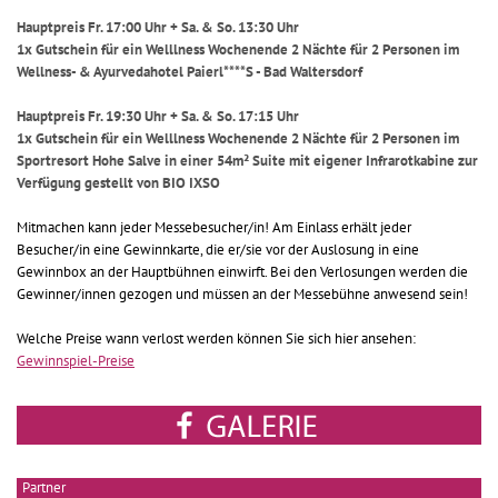
Hauptpreis Fr. 17:00 Uhr + Sa. & So. 13:30 Uhr
1x Gutschein für ein Welllness Wochenende 2 Nächte für 2 Personen im
Wellness- & Ayurvedahotel Paierl****S - Bad Waltersdorf
Hauptpreis Fr. 19:30 Uhr + Sa. & So. 17:15 Uhr
1x Gutschein für ein Welllness Wochenende 2 Nächte für 2 Personen im
Sportresort Hohe Salve in einer 54m² Suite mit eigener Infrarotkabine zur
Verfügung gestellt von BIO IXSO
Mitmachen kann jeder Messebesucher/in! Am Einlass erhält jeder
Besucher/in eine Gewinnkarte, die er/sie vor der Auslosung in eine
Gewinnbox an der Hauptbühnen einwirft. Bei den Verlosungen werden die
Gewinner/innen gezogen und müssen an der Messebühne anwesend sein!
Welche Preise wann verlost werden können Sie sich hier ansehen:
Gewinnspiel-Preise
Partner