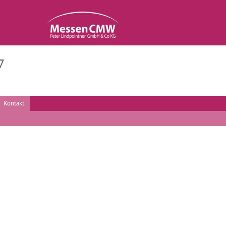
7
Kontakt