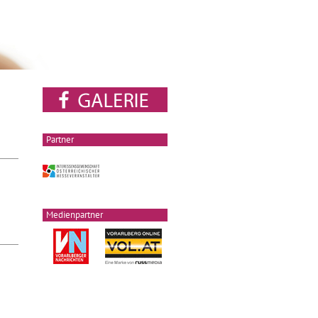
Partner
Medienpartner