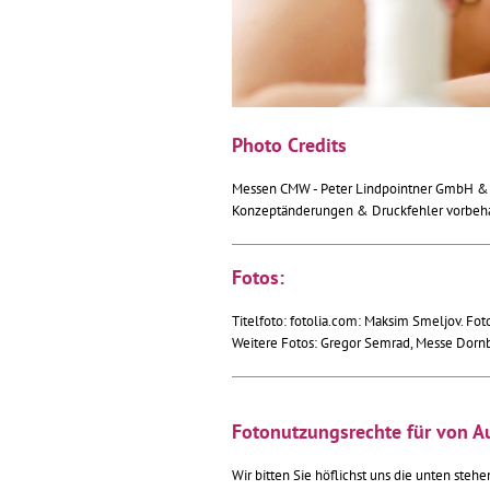
Photo Credits
Messen CMW - Peter Lindpointner GmbH &
Konzeptänderungen & Druckfehler vorbeha
Fotos:
Titelfoto: fotolia.com: Maksim Smeljov. Fot
Weitere Fotos: Gregor Semrad, Messe Dorn
Fotonutzungsrechte für von Au
Wir bitten Sie höflichst uns die unten steh