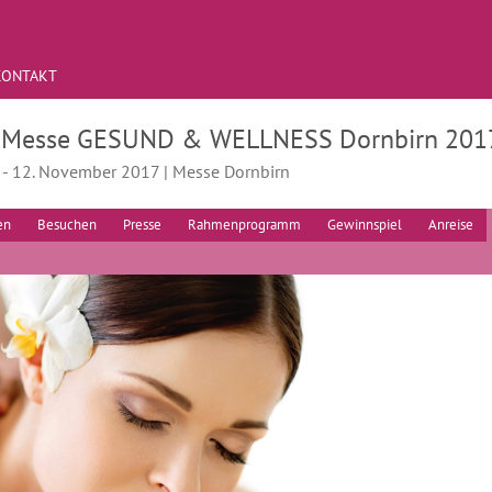
KONTAKT
. Messe GESUND & WELLNESS Dornbirn 201
. - 12. November 2017 | Messe Dornbirn
en
Besuchen
Presse
Rahmenprogramm
Gewinnspiel
Anreise