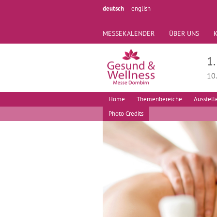
deutsch
english
MESSEKALENDER
ÜBER UNS
1
10
Home
Themenbereiche
Ausstell
Photo Credits