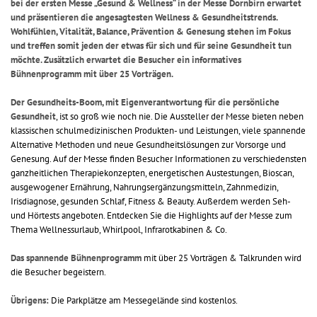
bei der ersten Messe „Gesund & Wellness“ in der Messe Dornbirn erwartet
und präsentieren die angesagtesten Wellness & Gesundheitstrends.
Wohlfühlen, Vitalität, Balance, Prävention & Genesung stehen im Fokus
und treffen somit jeden der etwas für sich und für seine Gesundheit tun
möchte. Zusätzlich erwartet die Besucher ein informatives
Bühnenprogramm mit über 25 Vorträgen.
Der Gesundheits-Boom, mit Eigenverantwortung für die persönliche
Gesundheit
, ist so groß wie noch nie. Die Aussteller der Messe bieten neben
klassischen schulmedizinischen Produkten- und Leistungen, viele spannende
Alternative Methoden und neue Gesundheitslösungen zur Vorsorge und
Genesung. Auf der Messe finden Besucher Informationen zu verschiedensten
ganzheitlichen Therapiekonzepten, energetischen Austestungen, Bioscan,
ausgewogener Ernährung, Nahrungsergänzungsmitteln, Zahnmedizin,
Irisdiagnose, gesunden Schlaf, Fitness & Beauty. Außerdem werden Seh-
und Hörtests angeboten. Entdecken Sie die Highlights auf der Messe zum
Thema Wellnessurlaub, Whirlpool, Infrarotkabinen & Co.
Das spannende Bühnenprogramm
mit über 25 Vorträgen & Talkrunden wird
die Besucher begeistern.
Übrigens:
Die Parkplätze am Messegelände sind kostenlos.