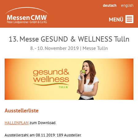
deutsch
english
13. Messe GESUND & WELLNESS Tulln
8. - 10. November 2019 | Messe Tulln
Ausstellerliste
HALLENPLAN
zum Download.
Ausstellerzahl am 08.11.2019: 189 Aussteller.