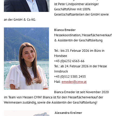
ist Peter Lindpointner alleiniger
Geschäftsführer mit 100%
Gesellschaftsanteilen der GmbH sowie
an der GmbH & Co KG.
Bianca Emeder
Messekoordination, Messeflächenverkauf
& Assistentin der Geschäftsleitung
Tel.: bis 23. Februar 2026 im Büro in
Mondsee
+43 (0)6232 6563-66
Tel.: ab 24. Februar 2026 in der Messe
Innsbruck
+43 (0)512 5385 2433
Mail:
emeder@cmw.at
Bianca Emeder ist seit November 2020
im Team von Messen CMW! Bianca ist für den Messeflächenverkauf der
Weinmessen zuständig, sowie die Assistentin der Geschäftsleitung!
Alexandra Kreimer