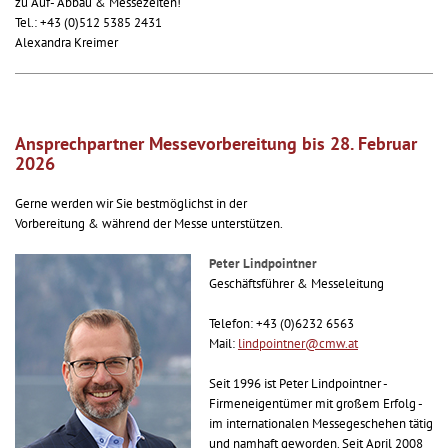
zu Auf- Abbau & Messezeiten!
Tel.: +43 (0)512 5385 2431
Alexandra Kreimer
Ansprechpartner Messevorbereitung bis 28. Februar
2026
Gerne werden wir Sie bestmöglichst in der
Vorbereitung & während der Messe unterstützen.
Peter Lindpointner
Geschäftsführer & Messeleitung
Telefon: +43 (0)6232 6563
Mail:
lindpointner@cmw.at
Seit 1996 ist Peter Lindpointner -
Firmeneigentümer mit großem Erfolg -
im internationalen Messegeschehen tätig
und namhaft geworden. Seit April 2008