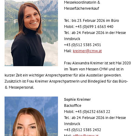
Messekoordinatorin &
Messeflächenverkauf
Tel.: bis 23. Februar 2026 im Büro
Mobil: +43 (0)699 1 6563 440
Tel.: ab 24. Februar 2026 in der Messe
Innsbruck
+43 (0)512 5385 2431
Mail:
kreimer@cmw.at
Frau Alexandra Kreimer ist seit Mai 2020
im Team von Messen CMW und ist in
kurzer Zeit ein wichtiger Ansprechpartner für alle Aussteller geworden.
Zusätzlich ist Frau Kreimer Ansprechpartnerin und Bindeglied für das Büro-
& Messepersonal.
Sophie Kreimer
Backoffice
Mobil: +43 (0)6232 6563 22
Tel.: ab 24. Februar 2026 in der Messe
Innsbruck
+43 (0)512 5385 2432
Mail:
office@cmw.at