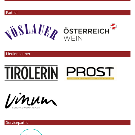
Partner
Medienpartner
Servicepartner