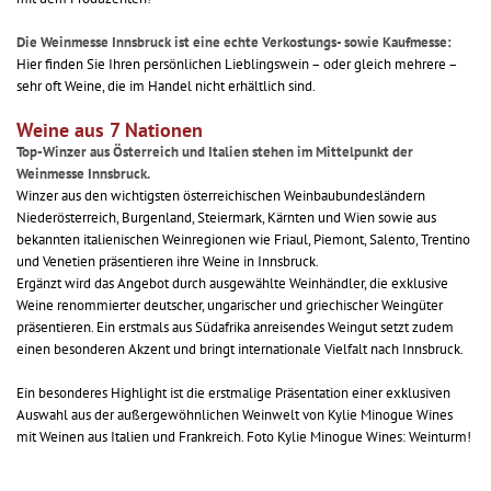
Die Weinmesse Innsbruck ist eine echte Verkostungs- sowie Kaufmesse:
Hier finden Sie Ihren persönlichen Lieblingswein – oder gleich mehrere –
sehr oft Weine, die im Handel nicht erhältlich sind.
Weine aus 7 Nationen
Top-Winzer aus Österreich und Italien stehen im Mittelpunkt der
Weinmesse Innsbruck.
Winzer aus den wichtigsten österreichischen Weinbaubundesländern
Niederösterreich, Burgenland, Steiermark, Kärnten und Wien sowie aus
bekannten italienischen Weinregionen wie Friaul, Piemont, Salento, Trentino
und Venetien präsentieren ihre Weine in Innsbruck.
Ergänzt wird das Angebot durch ausgewählte Weinhändler, die exklusive
Weine renommierter deutscher, ungarischer und griechischer Weingüter
präsentieren. Ein erstmals aus Südafrika anreisendes Weingut setzt zudem
einen besonderen Akzent und bringt internationale Vielfalt nach Innsbruck.
Ein besonderes Highlight ist die erstmalige Präsentation einer exklusiven
Auswahl aus der außergewöhnlichen Weinwelt von Kylie Minogue Wines
mit Weinen aus Italien und Frankreich. Foto Kylie Minogue Wines: Weinturm!