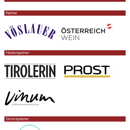
Partner
Medienpartner
Servicepartner