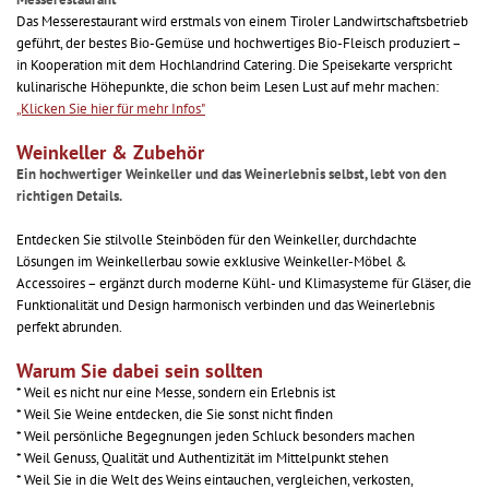
Das Messerestaurant wird erstmals von einem Tiroler Landwirtschaftsbetrieb
geführt, der bestes Bio-Gemüse und hochwertiges Bio-Fleisch produziert –
in Kooperation mit dem Hochlandrind Catering. Die Speisekarte verspricht
kulinarische Höhepunkte, die schon beim Lesen Lust auf mehr machen:
„Klicken Sie hier für mehr Infos"
Weinkeller & Zubehör
Ein hochwertiger Weinkeller und das Weinerlebnis selbst, lebt von den
richtigen Details.
Entdecken Sie stilvolle Steinböden für den Weinkeller, durchdachte
Lösungen im Weinkellerbau sowie exklusive Weinkeller-Möbel &
Accessoires – ergänzt durch moderne Kühl- und Klimasysteme für Gläser, die
Funktionalität und Design harmonisch verbinden und das Weinerlebnis
perfekt abrunden.
Warum Sie dabei sein sollten
* Weil es nicht nur eine Messe, sondern ein Erlebnis ist
* Weil Sie Weine entdecken, die Sie sonst nicht finden
* Weil persönliche Begegnungen jeden Schluck besonders machen
* Weil Genuss, Qualität und Authentizität im Mittelpunkt stehen
* Weil Sie in die Welt des Weins eintauchen, vergleichen, verkosten,