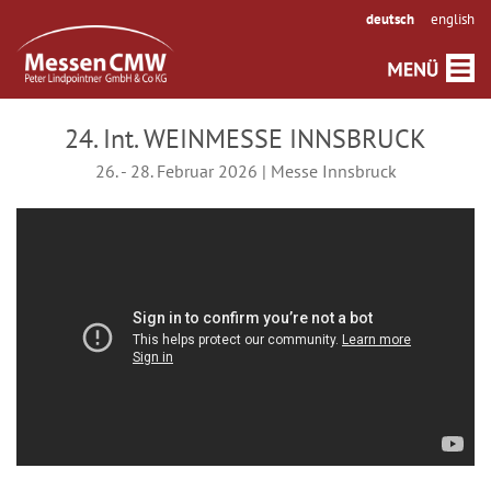
deutsch
english
24. Int. WEINMESSE INNSBRUCK
26. - 28. Februar 2026 | Messe Innsbruck