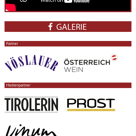
Partner
Medienpartner