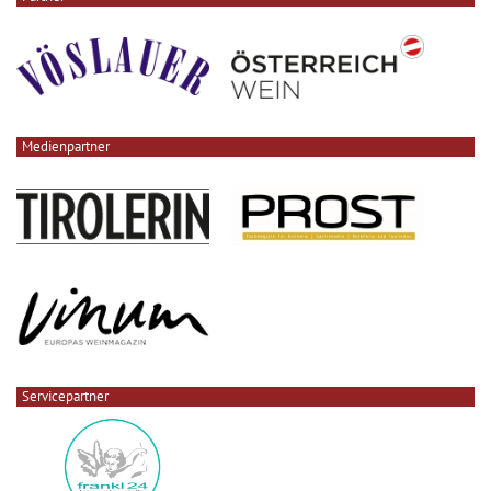
Medienpartner
Servicepartner