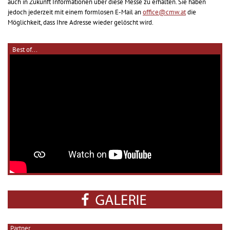
auch in Zukunft Informationen über diese Messe zu erhalten. Sie haben
jedoch jederzeit mit einem formlosen E-Mail an
office@cmw.at
die
Möglichkeit, dass Ihre Adresse wieder gelöscht wird.
Best of...
Partner