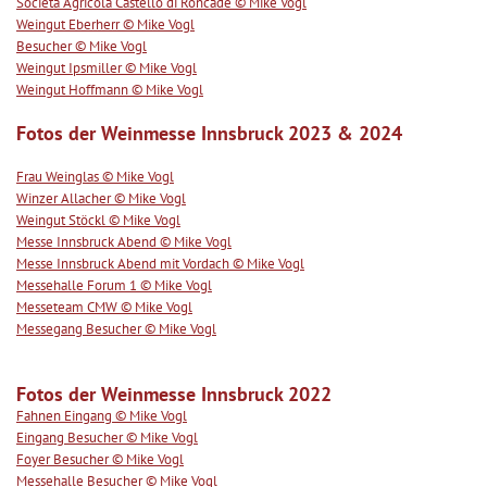
Societa Agricola Castello di Roncade © Mike Vogl
Weingut Eberherr © Mike Vogl
Besucher © Mike Vogl
Weingut Ipsmiller © Mike Vogl
Weingut Hoffmann © Mike Vogl
Fotos der Weinmesse Innsbruck 2023 & 2024
Frau Weinglas © Mike Vogl
Winzer Allacher © Mike Vogl
Weingut Stöckl © Mike Vogl
Messe Innsbruck Abend © Mike Vogl
Messe Innsbruck Abend mit Vordach © Mike Vogl
Messehalle Forum 1 © Mike Vogl
Messeteam CMW © Mike Vogl
Messegang Besucher © Mike Vogl
Fotos der Weinmesse Innsbruck 2022
Fahnen Eingang © Mike Vogl
Eingang Besucher © Mike Vogl
Foyer Besucher © Mike Vogl
Messehalle Besucher © Mike Vogl