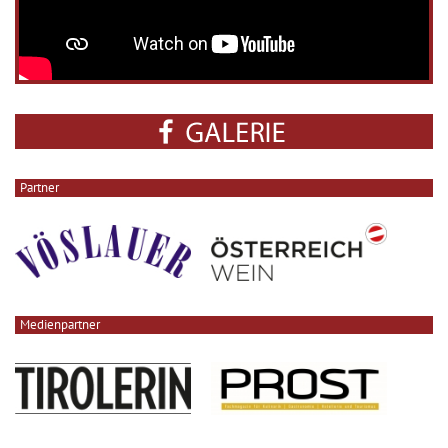
Partner
Medienpartner