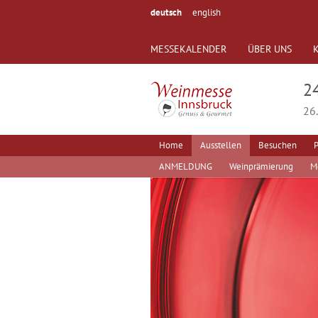
deutsch
english
MESSEKALENDER
ÜBER UNS
2
26.
Home
Ausstellen
Besuchen
P
ANMELDUNG
Weinprämierung
M