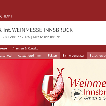
KONTAKT
4. Int. WEINMESSE INNSBRUCK
 - 28. Februar 2026 | Messe Innsbruck
resse
Anreisen & Kontakt
essehotel
Ausstellerstimmen
Fakten
Bannergenerator
Besuchergut