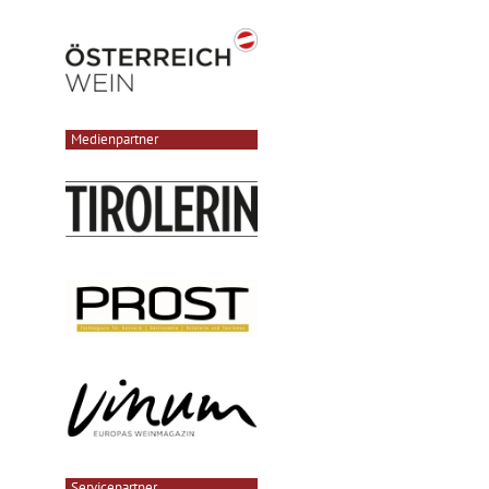
Medienpartner
Servicepartner