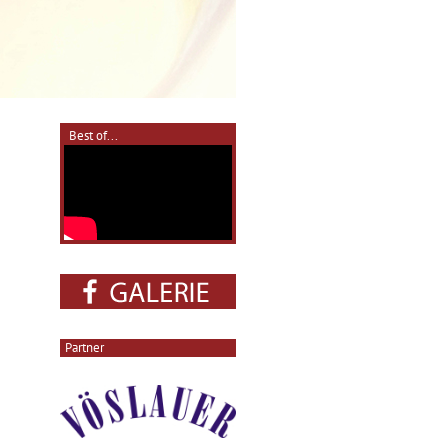
Best of...
Partner